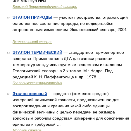
или молекул NH3 …
Большой Энциклопедический словарь
ЭТАЛОН ПРИРОДЫ
— участок пространства, отражающий
46
естественное состояние природы, не подвергшейся
антропогенным изменениям. Экологический словарь, 2001
…
Экологический словарь
ЭТАЛОН ТЕРМИЧЕСКИЙ
— стандартное термоинертное
47
вещество. Применяется в ДТА для записи разности
температур между исследуемым веществом и эталоном.
Геологический словарь: в 2 х томах. М.: Недра. Под
редакцией К. Н. Паффенгольца и др.. 1978 …
Геологическая энциклопедия
Эталон военный
— средство (комплекс средств)
48
измерений наивысшей точности, предназначенное для
воспроизведения и хранения какой либо единицы
физической величины с целью передачи ее размера
войсковым рабочим средствам измерений для обеспечения
единства и требуемой …
Морской словарь