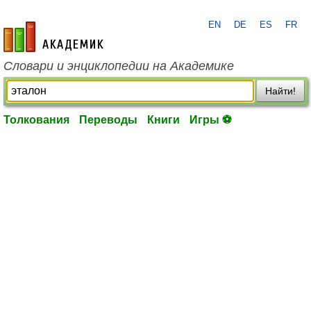
EN
DE
ES
FR
academic.ru
Словари и энциклопедии на Академике
Найти!
Толкования
Переводы
Книги
Игры ⚽