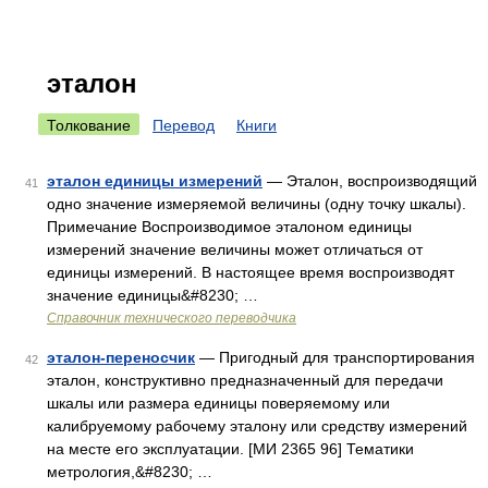
эталон
Толкование
Перевод
Книги
эталон единицы измерений
— Эталон, воспроизводящий
41
одно значение измеряемой величины (одну точку шкалы).
Примечание Воспроизводимое эталоном единицы
измерений значение величины может отличаться от
единицы измерений. В настоящее время воспроизводят
значение единицы&#8230; …
Справочник технического переводчика
эталон-переносчик
— Пригодный для транспортирования
42
эталон, конструктивно предназначенный для передачи
шкалы или размера единицы поверяемому или
калибруемому рабочему эталону или средству измерений
на месте его эксплуатации. [МИ 2365 96] Тематики
метрология,&#8230; …